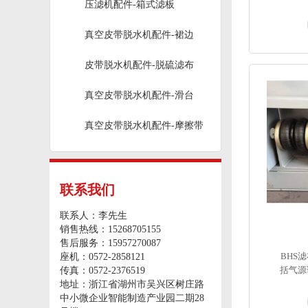
压滤机配件-箱式滤板
真空皮带脱水机配件-裙边
皮带脱水机配件-脱硫滤布
真空皮带脱水机配件-滑台
真空皮带脱水机配件-摩擦带
联系我们
联系人：李先生
销售热线：15268705155
售后服务：15957270087
BHS
座机：0572-2858121
括气源
传真：0572-2376519
地址：浙江省湖州市吴兴区树庄路
中小微企业智能制造产业园二期28