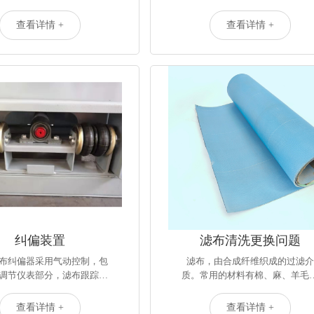
查看详情 +
查看详情 +
纠偏装置
滤布清洗更换问题
滤布纠偏器采用气动控制，包
滤布，由合成纤维织成的过滤介
调节仪表部分，滤布跟踪…
质。常用的材料有棉、麻、羊毛
…
查看详情 +
查看详情 +