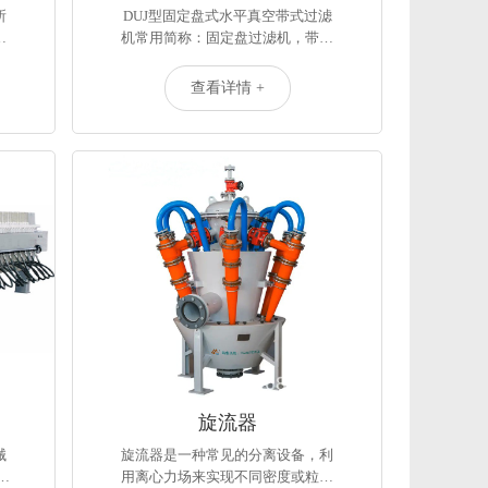
所
DUJ型固定盘式水平真空带式过滤
…
机常用简称：固定盘过滤机，带…
查看详情 +
旋流器
械
旋流器是一种常见的分离设备，利
…
用离心力场来实现不同密度或粒…