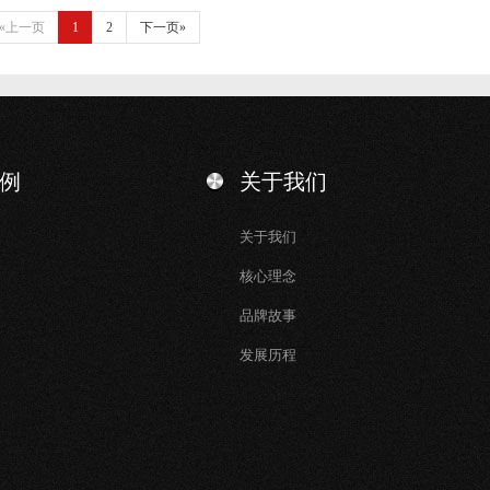
«上一页
1
2
下一页»
例
关于我们
关于我们
核心理念
品牌故事
发展历程