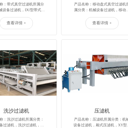
称：带式真空过滤机所属分
产品名称：移动盘式真空过滤机
械设备过滤机，DU型带式…
属分类：机械设备过滤机，移动
查看详情 +
查看详情 +
洗沙过滤机
压滤机
称：洗沙过滤机所属分类：
产品名称：压滤机所属分类：机
备过滤机，洗沙过滤机，…
设备过滤机，厢式压滤机，XY型