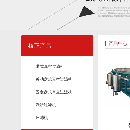
产品中心
核正产品
带式真空过滤机
移动盘式真空过滤机
固定盘式真空过滤机
洗沙过滤机
压滤机