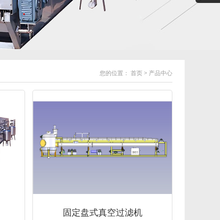
您的位置：
首页
>
产品中心
固定盘式真空过滤机