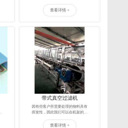
查看详情 +
带式真空过滤机
因有些客户所需要处理的物料具有
、
挥发性，因此我们可以在机架的…
查看详情 +