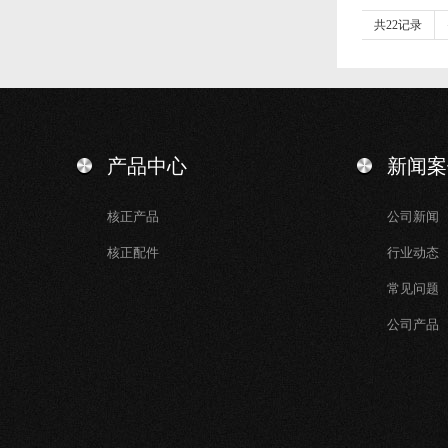
共22记录
产品中心
新闻案
核正产品
公司新闻
核正配件
行业动态
常见问题
公司产品