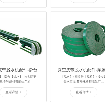
皮带脱水机配件-滑台
真空皮带脱水机配件-摩
】: 滑台【规格】: 按实际要
【品名】: 摩擦带【规格】: 按实
做,各种规格都能生产所…
要求定做,各种规格都能生产…
查看详情 +
查看详情 +