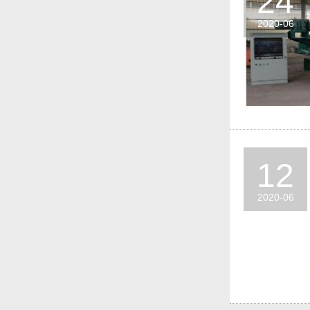
24
2020-06
12
2020-06