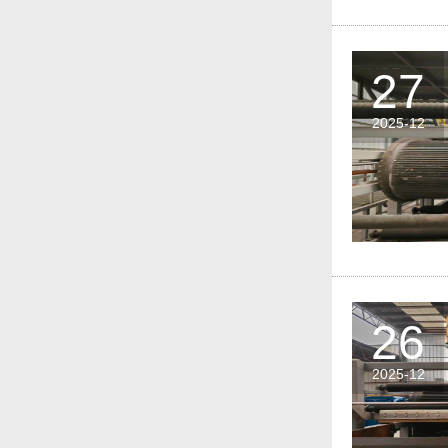
27
2025-12
26
2025-12