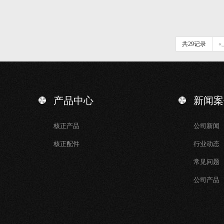
共29记录
«
产品中心
新闻案
核正产品
公司新闻
核正配件
行业动态
常见问题
公司产品