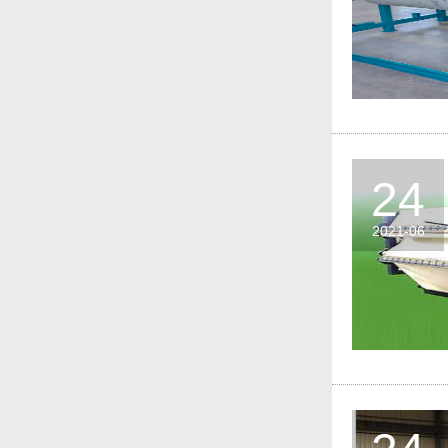
24
2021-06