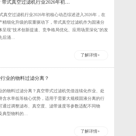
带式真空过滤机行业2026年初…
真空过滤机行业2026年初核心动态综述进入2026年，在
产精细化升级的双重驱动下，带式真空过滤机作为固液分
体呈现“技术创新提速、竞争格局优化、应用场景深化”的发
先后涌…
了解详情+
些行业的物料过滤分离？
业的物料过滤分离？真空带式过滤机凭借连续化作业、处
饼含水率低等核心优势，适用于需要大规模固液分离的行
可通过调整滤布、真空度、滤带速度等参数适配不同物
及典型物料的…
了解详情+