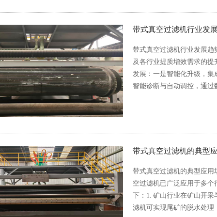
带式真空过滤机行业发
带式真空过滤机行业发展趋势
及各行业提质增效需求的提
发展：一是智能化升级，集
智能诊断与自动调控，通过
带式真空过滤机的典型
带式真空过滤机的典型应用
空过滤机已广泛应用于多个
下：1. 矿山行业在矿山开
滤机可实现尾矿的脱水处理