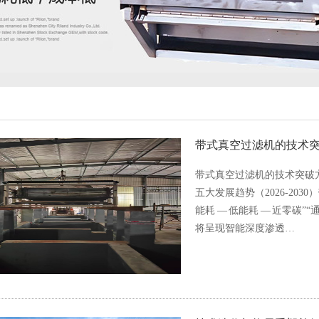
带式真空过滤机的技术
带式真空过滤机的技术突破
五大发展趋势（2026-203
能耗 — 低能耗 — 近零碳”
将呈现智能深度渗透…