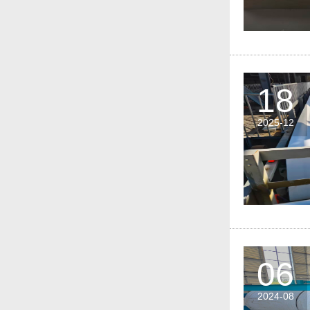
18
2025-12
06
2024-08