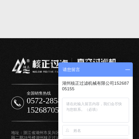
请您留言
湖州核正过滤机械有限公司152687
05155
全国销售热线
0572-2858121
15268705155
地址：浙江省湖州市吴兴区树庄路中小微企业智能制造产业
园二期28号楼湖州核正过滤机械有限公司