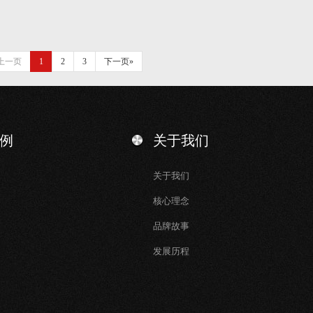
上一页
1
2
3
下一页»
例
关于我们
关于我们
核心理念
品牌故事
发展历程