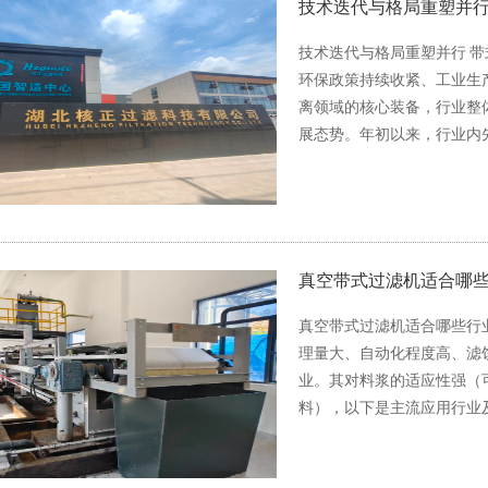
技术迭代与格局重塑并行 
技术迭代与格局重塑并行 带式
环保政策持续收紧、工业生
离领域的核心装备，行业整
展态势。年初以来，行业内
真空带式过滤机适合哪
真空带式过滤机适合哪些行
理量大、自动化程度高、滤
业。其对料浆的适应性强（
料），以下是主流应用行业