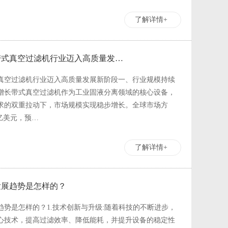
了解详情+
带式真空过滤机行业迈入高质量发…
真空过滤机行业迈入高质量发展新阶段一、行业规模持续
增长带式真空过滤机作为工业固液分离领域的核心设备，
求的双重拉动下，市场规模实现稳步增长。全球市场方
9 亿美元，预…
了解详情+
发展趋势是怎样的？
势是怎样的？1.技术创新与升级:随着科技的不断进步，
心技术，提高过滤效率、降低能耗，并提升设备的稳定性