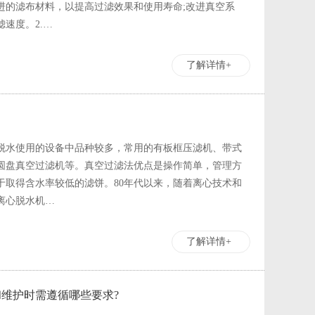
进的滤布材料，以提高过滤效果和使用寿命;改进真空系
速度。2.…
了解详情+
脱水使用的设备中品种较多，常用的有板框压滤机、带式
圆盘真空过滤机等。真空过滤法优点是操作简单，管理方
于取得含水率较低的滤饼。80年代以来，随着离心技术和
离心脱水机…
了解详情+
维护时需遵循哪些要求?