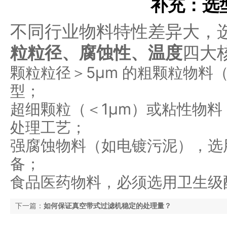
补充：选
不同行业物料特性差异大，
粒粒径、腐蚀性、温度
四大
颗粒粒径＞5μm 的粗颗粒物料
型；
超细颗粒（＜1μm）或粘性物
处理工艺；
强腐蚀物料（如电镀污泥），选用
备；
食品医药物料，必须选用卫生级
下一篇：
如何保证真空带式过滤机稳定的处理量？