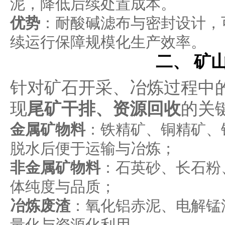
泥，降低后续处置成本。
优势
：耐酸碱滤布与密封设计，可耐
续运行保障规模化生产效率。
二、 矿
针对矿石开采、冶炼过程中
现
尾矿干排、资源回收
的关
金属矿物料
：铁精矿、铜精矿、
脱水后便于运输与冶炼；
非金属矿物料
：石英砂、长石粉
体纯度与品质；
冶炼废渣
：氧化铝赤泥、电解锰
量化与资源化利用。