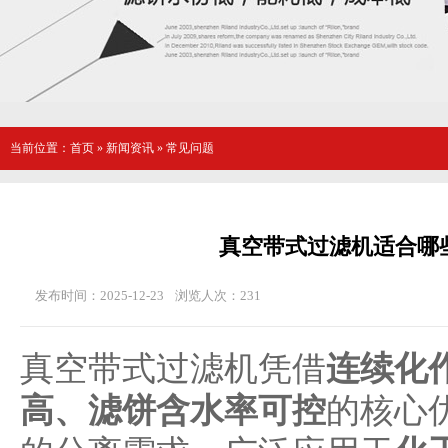
当前位置：
首页
»
新闻资讯
»
常见问题
真空带式过滤机适合哪
发布时间：2025-12-23
浏览人次：
231
真空带式过滤机凭借
连续化
高、滤饼含水率可控
的核心