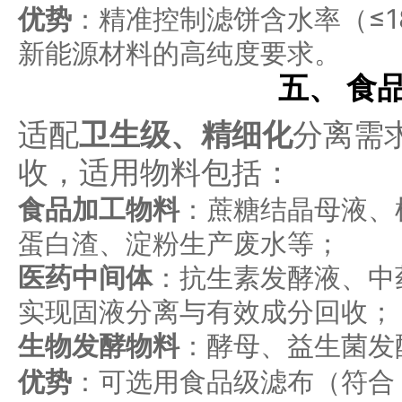
优势
：精准控制滤饼含水率（≤
新能源材料的高纯度要求。
五、 食
适配
卫生级、精细化
分离需
收，适用物料包括：
食品加工物料
：蔗糖结晶母液、
蛋白渣、淀粉生产废水等；
医药中间体
：抗生素发酵液、中
实现固液分离与有效成分回收；
生物发酵物料
：酵母、益生菌发
优势
：可选用食品级滤布（符合 F