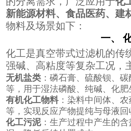
的分离需求，广泛应用于
化
新能源材料、食品医药、建
物料及场景如下：
一、 
化工是真空带式过滤机的传
强碱、高粘度等复杂工况，
无机盐类
：磷石膏、硫酸钡、碳
等，用于湿法磷酸、纯碱、化肥
有机化工物料
：染料中间体、农
等，实现反应产物提纯与母液回
化工污泥
：生产过程中产生的含盐