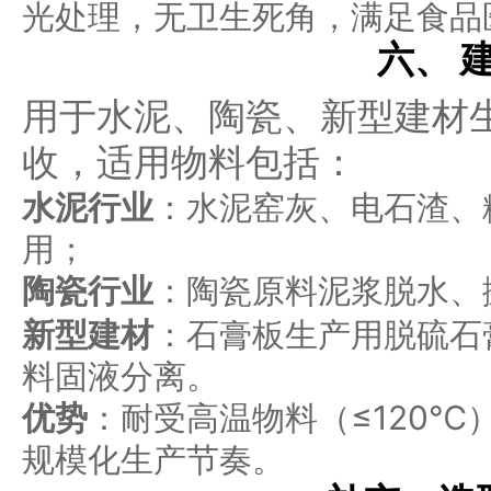
光处理，无卫生死角，满足食品
六、 
用于水泥、陶瓷、新型建材
收，适用物料包括：
水泥行业
：水泥窑灰、电石渣、
用；
陶瓷行业
：陶瓷原料泥浆脱水、
新型建材
：石膏板生产用脱硫石
料固液分离。
优势
：耐受高温物料（≤120
规模化生产节奏。