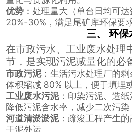
优势
：处理量大（单台日均可达
20%-30%，满足尾矿库环保要
三、 环
在市政污水、工业废水处理
节，是实现污泥减量化的必
市政污泥
：生活污水处理厂的剩
体积缩减 80% 以上，便于填埋
工业废水污泥
：印染污泥、造纸
降低污泥含水率，减少二次污染
河道清淤淤泥
：疏浚工程产生的
干泥外运。