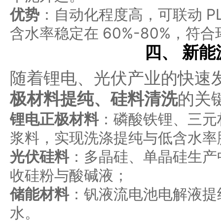
优势
：自动化程度高，可联动 P
含水率稳定在 60%-80%，符
四、 新
随着锂电、光伏产业的快速
极材料提纯、硅料清洗
的关
锂电正极材料
：磷酸铁锂、三元
浆料，实现洗涤提纯与低含水率
光伏硅料
：多晶硅、单晶硅生产
收硅粉与酸碱液；
储能材料
：钒液流电池电解液提
水。