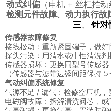
动式纠偏
（电机 + 丝杠推
检测元件故障、动力执行故
三、 针
传感器故障修复
接线松动：重新紧固端子，做好
探头污染：用清水或中性清洗剂
传感器损坏：更换同型号传感器
（传感器与滤带边缘间距保持 5~
气动纠偏系统修复
气源不足 / 漏气：检修空压机
电磁阀故障：拆解清洗阀芯，或
气囊破损：更换气囊，安装时确