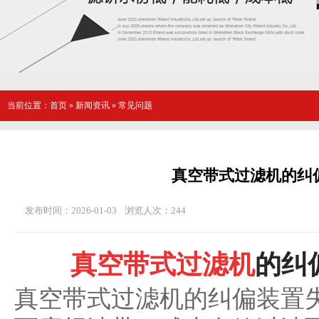
当前位置：
首页
»
新闻资讯
»
常见问题
真空带式过滤机的纠
发布时间：2026-01-03
浏览人次：
244
真空带式过滤机
的纠
真空带式过滤机的纠偏装置