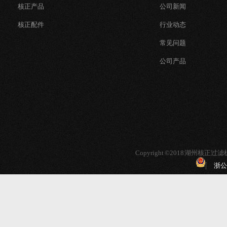
核正产品
公司新闻
核正配件
行业动态
常见问题
公司产品
Copyright ©2018 湖州核
浙公网