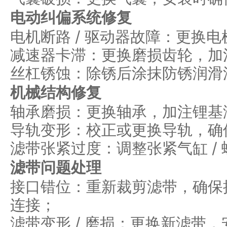
电动纠偏系统修复
电机断路 / 驱动器故障：更换
减速器卡滞：更换磨损齿轮，加
丝杠锈蚀：除锈后涂抹防锈润滑
机械结构修复
轴承磨损：更换轴承，加注锂基
导轨变形：校正或更换导轨，确
滤带张紧过度：调整张紧气缸 /
滤带问题处理
接口错位：重新裁剪滤带，确保
连接；
滤带变形 / 磨损：更换新滤带